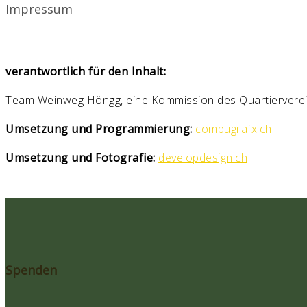
Impressum
verantwortlich für den Inhalt:
Team Weinweg Höngg, eine Kommission des Quartierverei
Umsetzung und Programmierung:
compugrafx.ch
Umsetzung und Fotografie:
developdesign.ch
Spenden