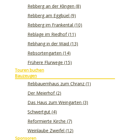
Rebberg an der Klingen (8)
Rebberg am Eggbüel (9)
Rebberg im Frankental (10)
Reblage im Riedhof (11)
Rebhang in der Waid (13)
Rebsortengarten (14)
Frühere Flurwege (15)
Touren buchen
Bauzeugen
Rebbauernhaus zum Chranz (1)
Der Meierhof (2)
Das Haus zum Weingarten (3)
Schwertgut (4)
Reformierte Kirche (7)
Weinlaube Zweifel (12)
Sponsoren